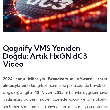
Qognify VMS Yeniden
Doğdu: Artık HxGN dC3
Video
2024 sonu itibarıyla Broadcom'un VMware’i satın
almasıyla birlikte
, şirket lisanslama politikasında büyük bir
değişikliğe gitti.
10 Nisan 2025
itibarıyla uygulanmaya
başlanacak bu yeni model, özellikle küçük ve orta ölçekli
işletmelerde hem maliyet hem de yapılandırma