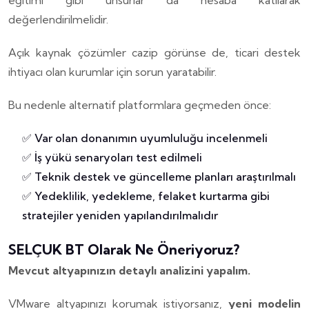
eğitimi gibi unsurlar da hesaba katılarak
değerlendirilmelidir.
Açık kaynak çözümler cazip görünse de, ticari destek
ihtiyacı olan kurumlar için sorun yaratabilir.
Bu nedenle alternatif platformlara geçmeden önce:
✅ Var olan donanımın uyumluluğu incelenmeli
✅ İş yükü senaryoları test edilmeli
✅ Teknik destek ve güncelleme planları araştırılmalı
✅ Yedeklilik, yedekleme, felaket kurtarma gibi
stratejiler yeniden yapılandırılmalıdır
SELÇUK BT Olarak Ne Öneriyoruz?
Mevcut altyapınızın detaylı analizini yapalım.
VMware altyapınızı korumak istiyorsanız,
yeni modelin