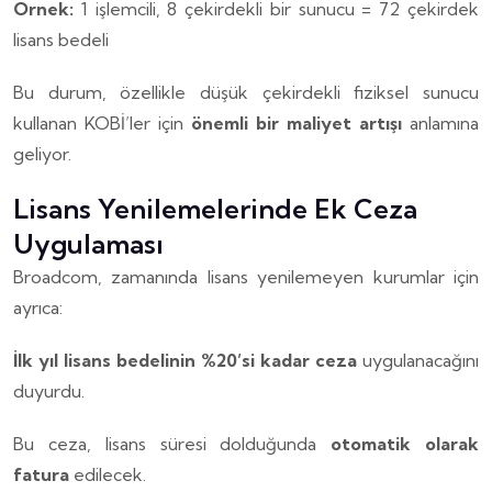
Örnek:
1 işlemcili, 8 çekirdekli bir sunucu = 72 çekirdek
lisans bedeli
Bu durum, özellikle düşük çekirdekli fiziksel sunucu
kullanan KOBİ’ler için
önemli bir maliyet artışı
anlamına
geliyor.
Lisans Yenilemelerinde Ek Ceza
Uygulaması
Broadcom, zamanında lisans yenilemeyen kurumlar için
ayrıca:
İlk yıl lisans bedelinin %20’si kadar ceza
uygulanacağını
duyurdu.
Bu ceza, lisans süresi dolduğunda
otomatik olarak
fatura
edilecek.